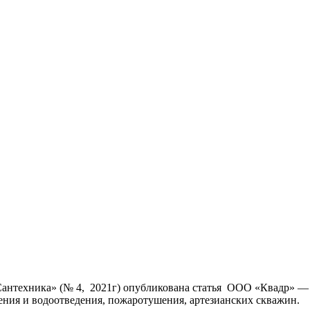
техника» (№ 4, 2021г) опубликована статья ООО «Квадр» — «
ния и водоотведения, пожаротушения, артезианских скважин.